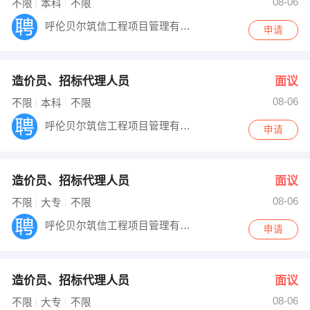
08-06
不限
本科
不限
出纳
保险
呼伦贝尔筑信工程项目管理有限公司
申请
编辑
法律
造价员、招标代理人员
面议
保洁
贸易采购
08-06
不限
本科
不限
跟单
理财顾问
呼伦贝尔筑信工程项目管理有限公司
申请
其他职位
造价员、招标代理人员
面议
08-06
不限
大专
不限
呼伦贝尔筑信工程项目管理有限公司
申请
造价员、招标代理人员
面议
08-06
不限
大专
不限