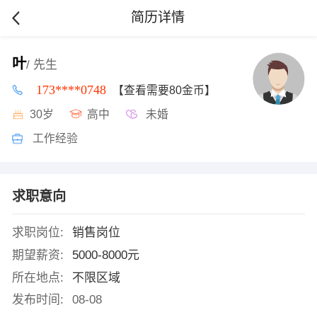
简历详情
叶
/ 先生
173****0748
【查看需要80金币】
30岁
高中
未婚
工作经验
求职意向
求职岗位:
销售岗位
期望薪资:
5000-8000元
所在地点:
不限区域
发布时间:
08-08