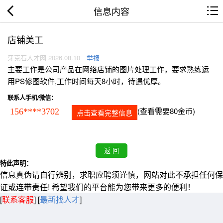
信息内容
店铺美工
牙克石人才网 2026.08.10
举报
主要工作是公司产品在网络店铺的图片处理工作，要求熟练运
用PS修图软件,工作时间每天8小时，待遇优厚。
联系人手机/微信：
(查看需要80金币)
156****3702
点击查看完整信息
特此声明：
信息真伪请自行辨别，求职应聘须谨慎，网站对此不承担任何保
证或连带责任! 希望我们的平台能为您带来更多的便利！
[
联系客服
]
[
最新找人才
]