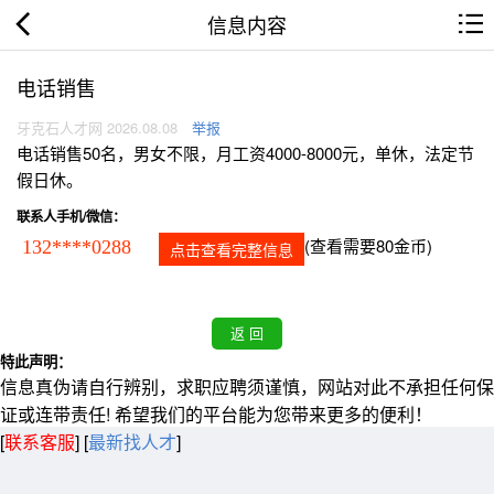
信息内容
电话销售
牙克石人才网 2026.08.08
举报
电话销售50名，男女不限，月工资4000-8000元，单休，法定节
假日休。
联系人手机/微信：
(查看需要80金币)
132****0288
点击查看完整信息
特此声明：
信息真伪请自行辨别，求职应聘须谨慎，网站对此不承担任何保
证或连带责任! 希望我们的平台能为您带来更多的便利！
[
联系客服
]
[
最新找人才
]